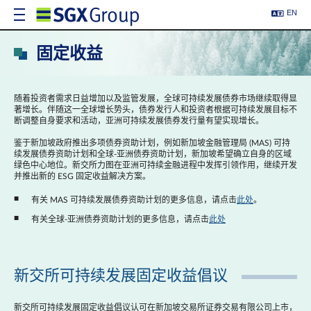
EN
固定收益
随着投资者需求日益增加以及监管发展，全球可持续发展债券市场继续取得显
著增长。伴随这一全球增长势头，债券发行人和投资者根据可持续发展目标不
断调整自身要求和活动，亚洲可持续发展债券发行量有望实现增长。
鉴于新加坡政府推出多项债券资助计划，例如新加坡金融管理局 (MAS) 可持
续发展债券资助计划和全球-亚洲债券资助计划，新加坡希望确立自身的区域
绿色中心地位。新交所力图在亚洲可持续金融进程中发挥引领作用，继续开发
并推出新的 ESG 固定收益解决方案。
有关 MAS 可持续发展债券资助计划的更多信息，请点击
此处
。
有关全球-亚洲债券资助计划的更多信息，请点击
此处
新交所可持续发展固定收益倡议
新交所可持续发展固定收益倡议认可在新加坡交易所证券交易有限公司上市，