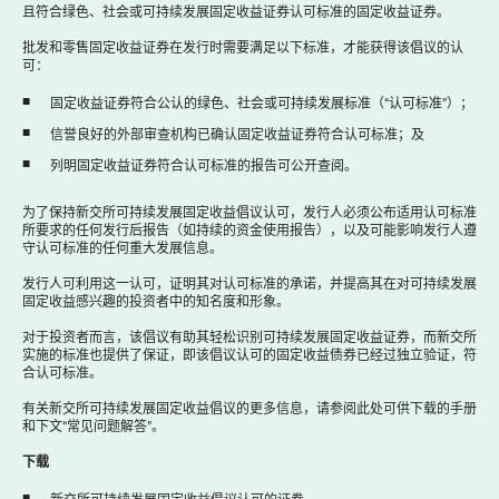
且符合绿色、社会或可持续发展固定收益证券认可标准的固定收益证券。
批发和零售固定收益证券在发行时需要满足以下标准，才能获得该倡议的认
可：
固定收益证券符合公认的绿色、社会或可持续发展标准（“认可标准”）；
信誉良好的外部审查机构已确认固定收益证券符合认可标准；及
列明固定收益证券符合认可标准的报告可公开查阅。
为了保持新交所可持续发展固定收益倡议认可，发行人必须公布适用认可标准
所要求的任何发行后报告（如持续的资金使用报告），以及可能影响发行人遵
守认可标准的任何重大发展信息。
发行人可利用这一认可，证明其对认可标准的承诺，并提高其在对可持续发展
固定收益感兴趣的投资者中的知名度和形象。
对于投资者而言，该倡议有助其轻松识别可持续发展固定收益证券，而新交所
实施的标准也提供了保证，即该倡议认可的固定收益债券已经过独立验证，符
合认可标准。
有关新交所可持续发展固定收益倡议的更多信息，请参阅此处可供下载的手册
和下文“常见问题解答”。
下载