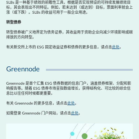
SLBs 是一种基于绩效的前瞻性工具，根据是否实现预设的可持续发展绩效目
标，其会表现出不同特征。例如，若未达到（或达到）目标，票面利率就会上
涨（或下跌）。SLBs 的收益可用于一般企业用途。
转型债券
转型债券被广义地界定为债务证券，其收益用于资助企业向减少环境影响或碳
排放的方向转型。
有关新交所上市的 ESG 固定收益证券和债券的更多信息，请点击
此处
。
Greennode
Greennode 是首个汇集 ESG 债券数据的信息门户，涵盖债券框架、分配和影
响报告等。随着 ESG 债券市场呈指数级增长，获得结构化、可比较的综合信
息比以往任何时候都更重要。
有关 Greennode 的更多信息，请点击
此处
。
如需登录 Greennode 门户网站，请点击
此处
。