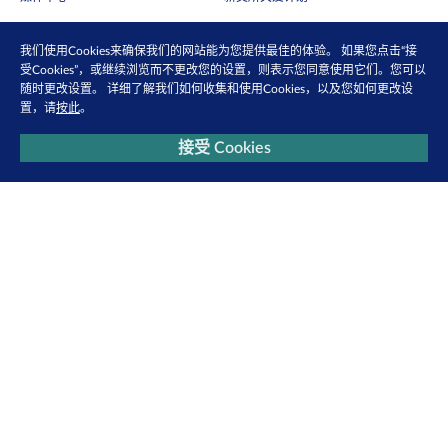
可持续发展
就业机会
我们使用Cookies来确保我们的网站能为您提供最佳的体验。 如果您点击“接
受Cookies”，或继续浏览而不更改您的设置，则表示您同意使用它们。您可以
随时更改设置。 详细了解我们如何收集和使用Cookies，以及您如何更改设
订阅电子快讯
置，请
按此
。
通过电邮抢先收取市场更新、研究报告、产品信息等第一手内容
接受 Cookies
马上订阅
关注我们
查看更多
联系我们
隐私政策
使用条款
Cookie 政策
网络安全