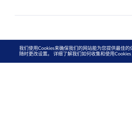
我们使用Cookies来确保我们的网站能为您提供最佳的
随时更改设置。 详细了解我们如何收集和使用Cooki
关于我们
投资者关系
新交所关爱计划
可持续发展