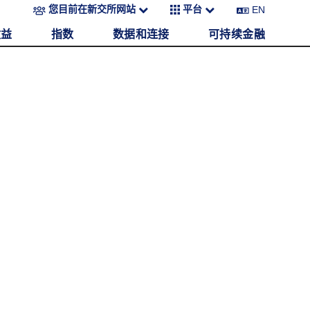
EN
您目前在新交所网站
平台
收益
指数
数据和连接
可持续金融