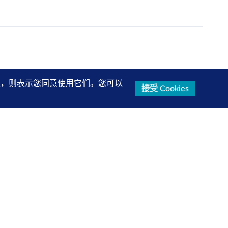
的设置，则表示您同意使用它们。您可以
接受 Cookies
研究报告、产品信息等第一手内容