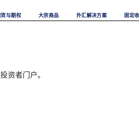
期货与期权
大宗商品
外汇解决方案
固定
至投资者门户。