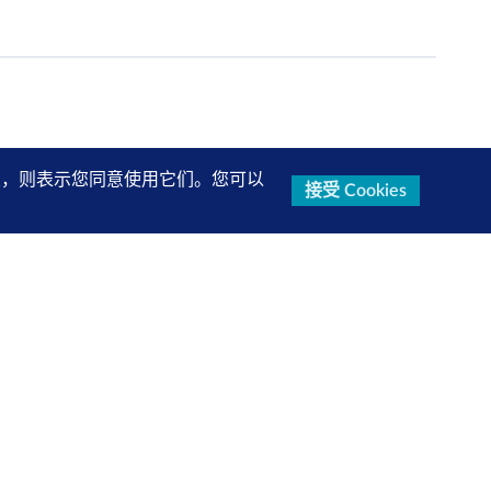
的设置，则表示您同意使用它们。您可以
接受 Cookies
研究报告、产品信息等第一手内容