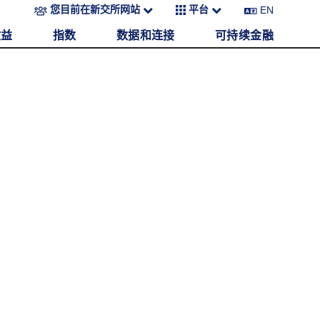
EN
您目前在新交所网站
平台
收益
指数
数据和连接
可持续金融