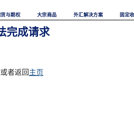
期货与期权
大宗商品
外汇解决方案
固定
无法完成请求
，或者返回
主页