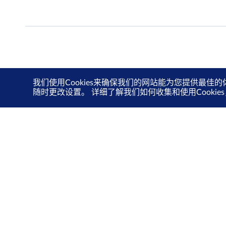
我们使用Cookies来确保我们的网站能为您提供最佳的
随时更改设置。 详细了解我们如何收集和使用Cooki
关于我们
投资者关系
新交所关爱计划
可持续发展