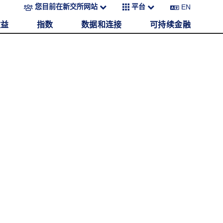
EN
您目前在新交所网站
平台
收益
指数
数据和连接
可持续金融