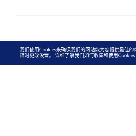
我们使用Cookies来确保我们的网站能为您提供最佳的
随时更改设置。 详细了解我们如何收集和使用Cooki
关于我们
投资者关系
新交所关爱计划
可持续发展