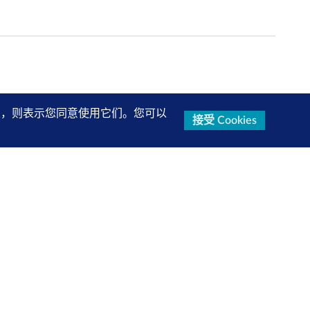
的设置，则表示您同意使用它们。您可以
接受 Cookies
研究报告、产品信息等第一手内容