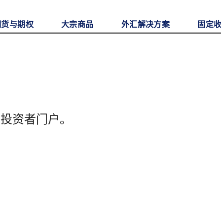
期货与期权
大宗商品
外汇解决方案
固定
至投资者门户。