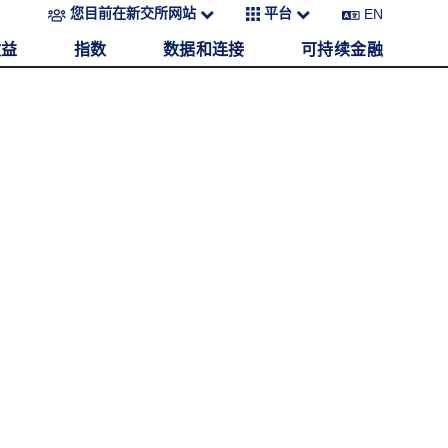
EN
您目前在新交所网站
平台
收益
指数
数据和连接
可持续金融