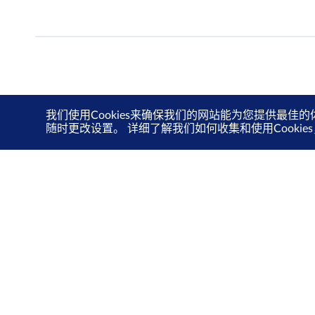
我们使用Cookies来确保我们的网站能为您提供最佳的
随时更改设置。 详细了解我们如何收集和使用Cooki
关于我们
投资者关系
新交所关爱计划
可持续发展