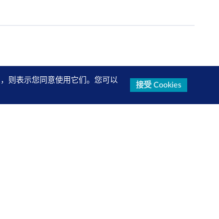
的设置，则表示您同意使用它们。您可以
接受 Cookies
研究报告、产品信息等第一手内容