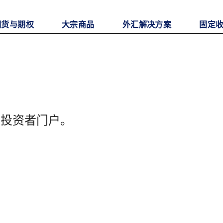
期货与期权
大宗商品
外汇解决方案
固定
至投资者门户。