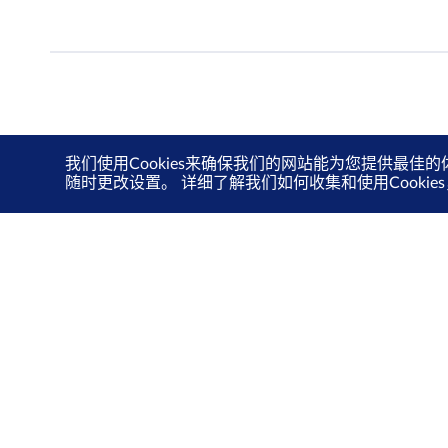
我们使用Cookies来确保我们的网站能为您提供最佳的
随时更改设置。 详细了解我们如何收集和使用Cooki
关于我们
投资者关系
新交所关爱计划
可持续发展