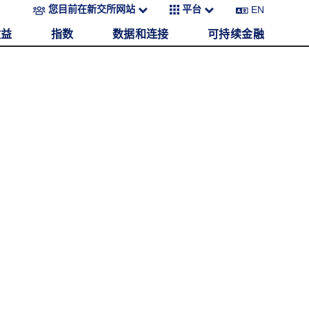
EN
您目前在新交所网站
平台
收益
指数
数据和连接
可持续金融