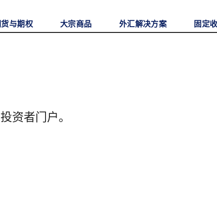
期货与期权
大宗商品
外汇解决方案
固定
至投资者门户。