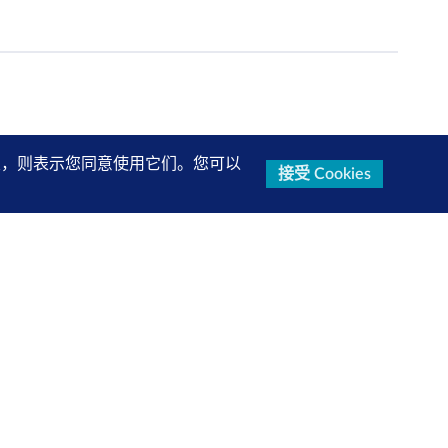
的设置，则表示您同意使用它们。您可以
接受 Cookies
研究报告、产品信息等第一手内容