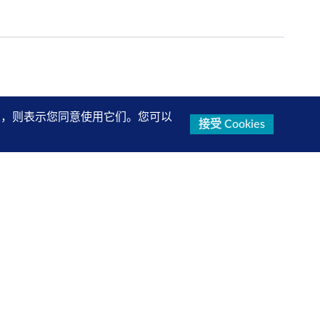
的设置，则表示您同意使用它们。您可以
接受 Cookies
研究报告、产品信息等第一手内容