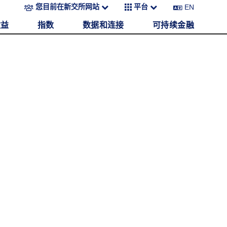
EN
您目前在新交所网站
平台
收益
指数
数据和连接
可持续金融