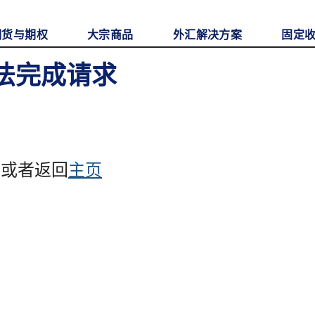
期货与期权
大宗商品
外汇解决方案
固定
无法完成请求
，或者返回
主页