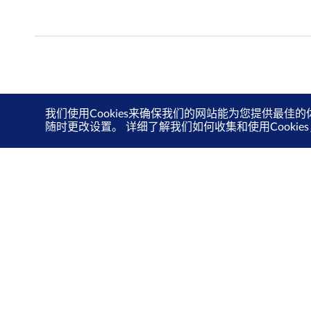
我们使用Cookies来确保我们的网站能为您提供最佳的
随时更改设置。 详细了解我们如何收集和使用Cooki
关于我们
投资者关系
新交所关爱计划
可持续发展