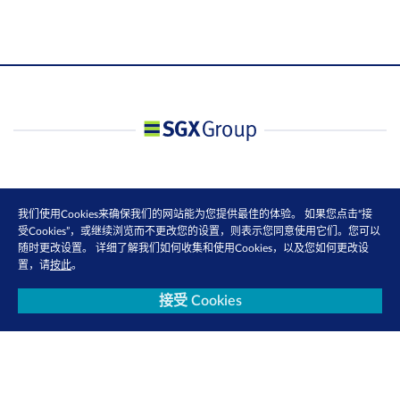
我们使用Cookies来确保我们的网站能为您提供最佳的体验。 如果您点击“接
受Cookies”，或继续浏览而不更改您的设置，则表示您同意使用它们。您可以
随时更改设置。 详细了解我们如何收集和使用Cookies，以及您如何更改设
置，请
按此
。
接受 Cookies