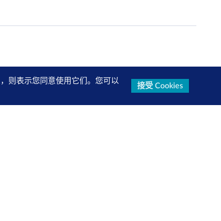
的设置，则表示您同意使用它们。您可以
接受 Cookies
研究报告、产品信息等第一手内容