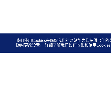
我们使用Cookies来确保我们的网站能为您提供最佳的
随时更改设置。 详细了解我们如何收集和使用Cooki
关于我们
投资者关系
新交所关爱计划
可持续发展