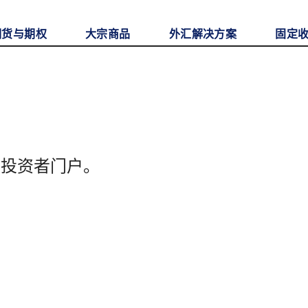
期货与期权
大宗商品
外汇解决方案
固定
至投资者门户。