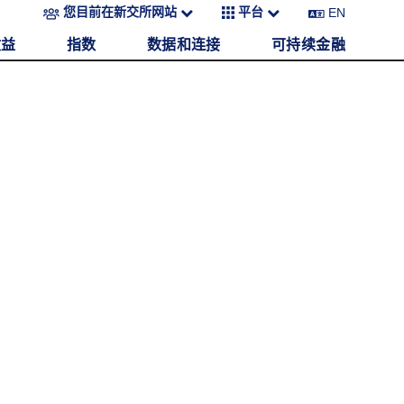
EN
您目前在新交所网站
平台
收益
指数
数据和连接
可持续金融