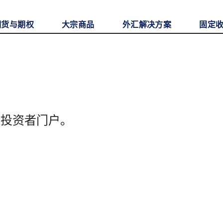
期货与期权
大宗商品
外汇解决方案
固定
至投资者门户。