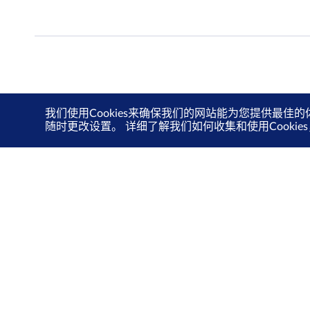
我们使用Cookies来确保我们的网站能为您提供最佳的
随时更改设置。 详细了解我们如何收集和使用Cooki
关于我们
投资者关系
新交所关爱计划
可持续发展