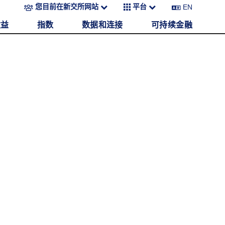
EN
您目前在新交所网站
平台
收益
指数
数据和连接
可持续金融