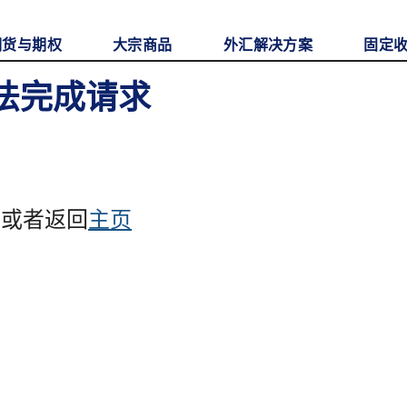
期货与期权
大宗商品
外汇解决方案
固定
无法完成请求
，或者返回
主页