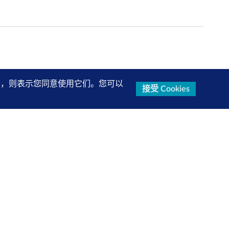
的设置，则表示您同意使用它们。您可以
接受 Cookies
研究报告、产品信息等第一手内容