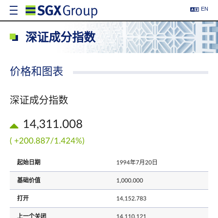
EN
深证成分指数
价格和图表
深证成分指数
14,311.008
( +200.887/1.424%)
起始日期
1994年7月20日
基础价值
1,000.000
打开
14,152.783
上一个关闭
14,110.121