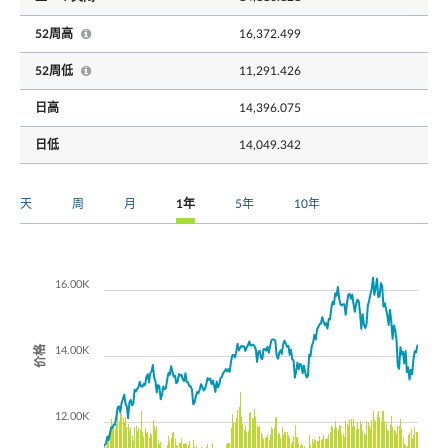
52周高
16,372.499
52周低
11,291.426
日高
14,396.075
日低
14,049.342
天
周
月
1年
5年
10年
16.00K
价格
14.00K
12.00K