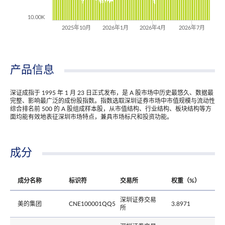
10.00K
2025年10月
2026年1月
2026年4月
2026年7月
产品信息
深证成指于 1995 年 1 月 23 日正式发布，是 A 股市场中历史最悠久、数据最
完整、影响最广泛的成份股指数。指数选取深圳证券市场中市值规模与流动性
综合排名前 500 的 A 股组成样本股，从市值结构、行业结构、板块结构等方
面均能有效地表征深圳市场特点，兼具市场标尺和投资功能。
成分
成分名称
标识符
交易所
权重（%）
深圳证券交易
美的集团
CNE100001QQ5
3.8971
所