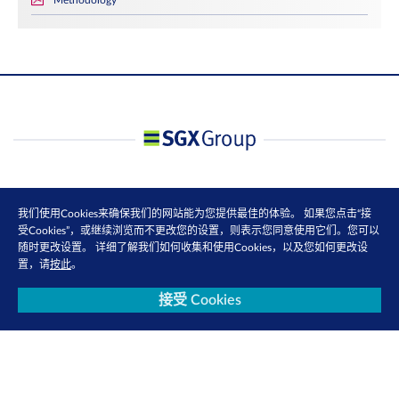
Methodology
我们使用Cookies来确保我们的网站能为您提供最佳的体验。 如果您点击“接
受Cookies”，或继续浏览而不更改您的设置，则表示您同意使用它们。您可以
随时更改设置。 详细了解我们如何收集和使用Cookies，以及您如何更改设
置，请
按此
。
接受 Cookies