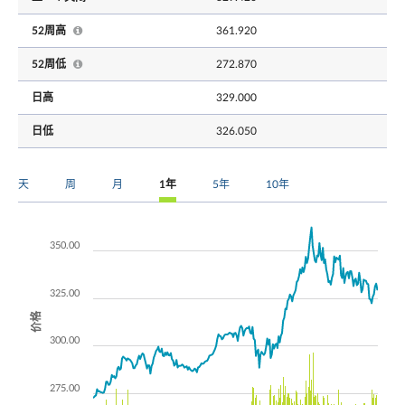
52周高
361.920
52周低
272.870
日高
329.000
日低
326.050
天
周
月
1年
5年
10年
350.00
325.00
价格
300.00
275.00