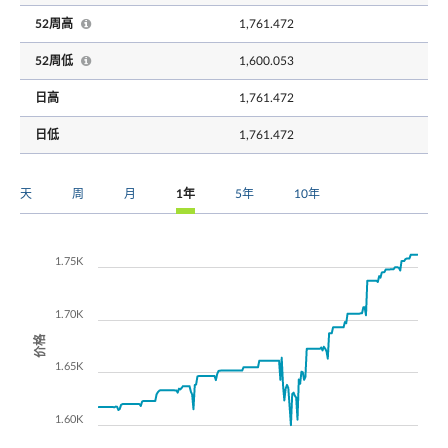
52周高
1,761.472
52周低
1,600.053
日高
1,761.472
日低
1,761.472
天
周
月
1年
5年
10年
1.75K
1.70K
价格
1.65K
1.60K