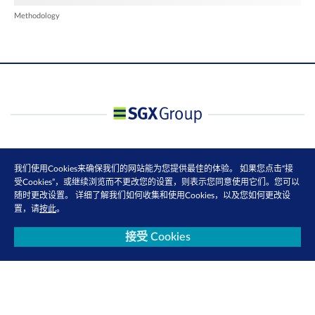
Methodology
我们使用Cookies来确保我们的网站能为您提供最佳的体验。 如果您点击“接
受Cookies”，或继续浏览而不更改您的设置，则表示您同意使用它们。您可以
随时更改设置。 详细了解我们如何收集和使用Cookies，以及您如何更改设
置，请
按此
。
接受 Cookies