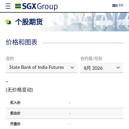
EN
个股期货
价格和图表
合约
合约周/月份
-
(无价格变动)
买入价
-
卖出价
-
开盘价
-