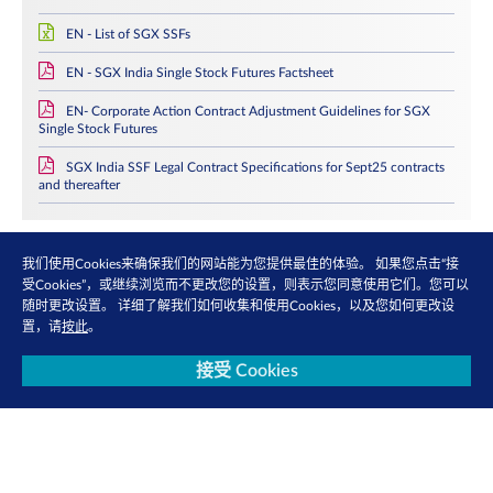
EN - List of SGX SSFs
EN - SGX India Single Stock Futures Factsheet
EN- Corporate Action Contract Adjustment Guidelines for SGX
Single Stock Futures
SGX India SSF Legal Contract Specifications for Sept25 contracts
and thereafter
我们使用Cookies来确保我们的网站能为您提供最佳的体验。 如果您点击“接
合约规格
受Cookies”，或继续浏览而不更改您的设置，则表示您同意使用它们。您可以
随时更改设置。 详细了解我们如何收集和使用Cookies，以及您如何更改设
置，请
按此
。
Adani P & S Eco Zone Futures
接受 Cookies
产品类型
期货
产品类别
股票
报价代号
ZADS