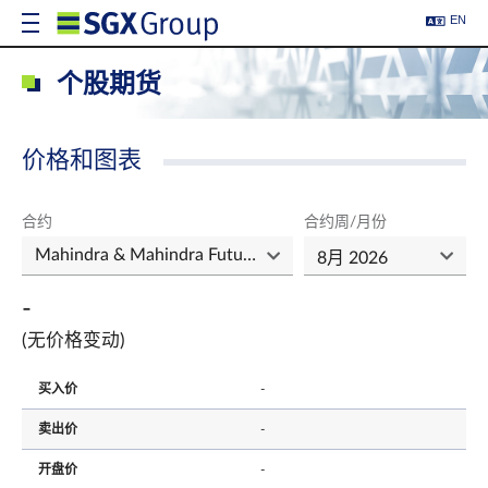
EN
个股期货
价格和图表
合约
合约周/月份
-
(无价格变动)
买入价
-
卖出价
-
开盘价
-