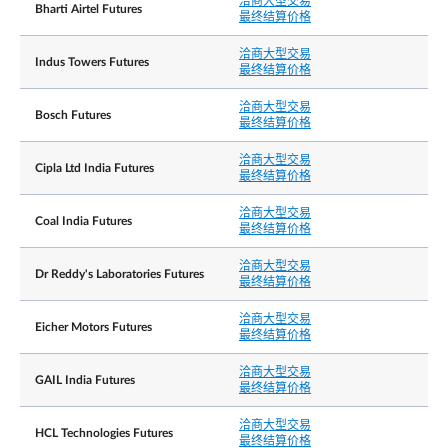
洽商大型交易
Bharti Airtel Futures
upon request by the Exchange, information
最终结算价格
regarding the nature of the position, trading
strategy, and hedging information if applicable.
洽商大型交易
Indus Towers Futures
最终结算价格
洽商大型交易
10 lots
洽商大型交易
Bosch Futures
最终结算价格
彭博社代号
ZADS=my SP Equity
洽商大型交易
Cipla Ltd India Futures
最终结算价格
路孚特代号
0#ZADSsi:
洽商大型交易
Coal India Futures
最终结算价格
洽商大型交易
Dr Reddy's Laboratories Futures
最终结算价格
洽商大型交易
Eicher Motors Futures
最终结算价格
洽商大型交易
GAIL India Futures
最终结算价格
洽商大型交易
HCL Technologies Futures
最终结算价格