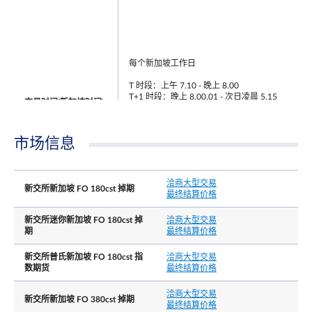
每个新加坡工作日
T 时段：上午 7.10 - 晚上 8.00
T+1 时段：晚上 8.00.01 - 次日凌晨 5.15
交易时间(新加坡时间)
注: 在 T 时段结束后, 交易者还有 30 分钟的宽限时
段注册T 时段的交易
市场信息
洽商大型交易
新交所新加坡 FO 180cst 掉期
最终结算价格
新交所迷你新加坡 FO 180cst 掉
洽商大型交易
期
最终结算价格
场外交易
上午 7.10 - 晚上 8.00
最后交易日时间
新交所普氏新加坡 FO 180cst 指
洽商大型交易
注: 在 T 时段结束后, 交易者还有 30 分钟的宽限时
数期货
最终结算价格
段注册T 时段的交易
洽商大型交易
新交所新加坡 FO 380cst 掉期
最终结算价格