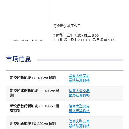
每个新加坡工作日
T 时段：上午 7.10 - 晚上 8.00
T+1 时段：晚上 8.00.01 - 次日凌晨 5.15
交易时间(新加坡时间)
注: 在 T 时段结束后, 交易者还有 30 分钟的宽限时
段注册T 时段的交易
市场信息
洽商大型交易
新交所新加坡 FO 180cst 掉期
最终结算价格
新交所迷你新加坡 FO 180cst 掉
洽商大型交易
期
最终结算价格
场外交易
上午 7.10 - 晚上 8.00
最后交易日时间
新交所普氏新加坡 FO 180cst 指
洽商大型交易
注: 在 T 时段结束后, 交易者还有 30 分钟的宽限时
数期货
最终结算价格
段注册T 时段的交易
洽商大型交易
新交所新加坡 FO 380cst 掉期
最终结算价格