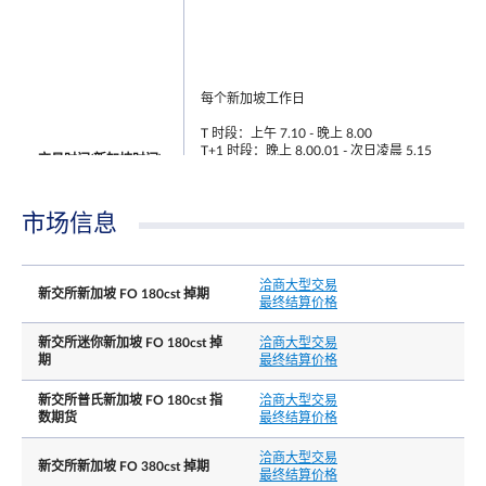
每个新加坡工作日
T 时段：上午 7.10 - 晚上 8.00
T+1 时段：晚上 8.00.01 - 次日凌晨 5.15
交易时间(新加坡时间)
注: 在 T 时段结束后, 交易者还有 30 分钟的宽限时
段注册T 时段的交易
市场信息
洽商大型交易
新交所新加坡 FO 180cst 掉期
最终结算价格
新交所迷你新加坡 FO 180cst 掉
洽商大型交易
期
最终结算价格
场外交易
上午 7.10 - 晚上 8.00
最后交易日时间
新交所普氏新加坡 FO 180cst 指
洽商大型交易
注: 在 T 时段结束后, 交易者还有 30 分钟的宽限时
数期货
最终结算价格
段注册T 时段的交易
洽商大型交易
新交所新加坡 FO 380cst 掉期
最终结算价格