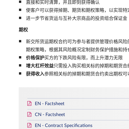
直接和实时清算，并且即刻获得确认
使客户可以获得掉期、期货和期权策略，以实现特
进一步节省货运与互补大宗商品的投资组合保证金
期权
新交所货运期权合约可为参与者提供管理价格风险
期权策略，根据其风险概况定制财务保护措施和持
价格保护
买方的下跌风险有限，而上升潜力无限
增大杠杆效益
只需投入购买相关标的掉期和期货合
获得收入
参照相关标的掉期和期货合约卖出期权可
EN - Factsheet
CN - Factsheet
EN - Contract Specifications