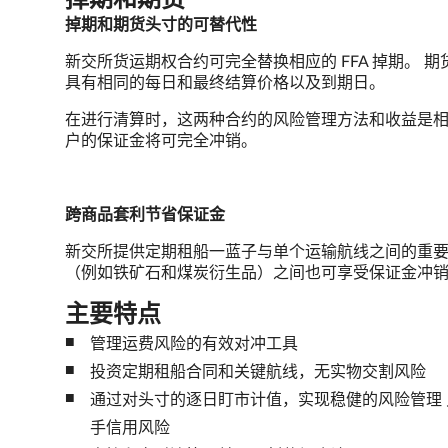
掉期和期货
掉期和期货头寸的可替代性
新交所货运期权合约可完全替换相应的 FFA 掉期。
具有相同的每日和最终结算价格以及到期日。
在进行清算时，这两种合约的风险管理方法和收益是相
户的保证金将可完全冲销。
跨商品套利节省保证金
新交所提供定期租船一蓝子与单个运输航线之间的重要
（例如铁矿石和煤炭衍生品）之间也可享受保证金冲
主要特点
管理运费风险的有效对冲工具
投资定期租船合同和关键航线，无实物交割风险
通过对头寸的逐日盯市计值，实现稳健的风险管理 
手信用风险