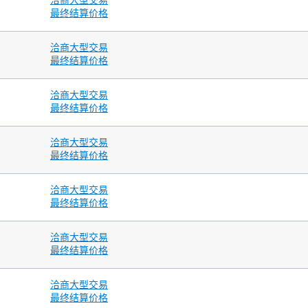
洽商大型交易
注: 在 T 时段结束后, 交易者还有 30 分钟
每个英国
最终结算价格
的宽限时段注册T 时段的交易
场外交易
电子盘
洽商大型交易
T 时段：上
T 时段：上午 7.25 - 晚上 8.00
最终结算价格
 5.15
T+1 时段：
开市前交易: 上午7.10 - 上午7.23
0 分钟
注: 在 T
不可撤单: 上午7.23 - 上午7.25
的宽限时
洽商大型交易
收市前交易: 晚上7.55 - 晚上7.59
最终结算价格
不可撤单: 晚上7.59 - 晚上8.00
T+1 时段：晚上 8.15 - 次日凌晨 5.15
洽商大型交易
开市前交易: 晚上8.05 - 晚上8.13
最终结算价格
不可撤单: 晚上8.13 - 晚上8.15
洽商大型交易
最终结算价格
场外交易
T 时段：上午 7.10 - 晚上 8.00
洽商大型交易
场外交易
注: 在 T 时段结束后, 交易者还有 30 分钟
最终结算价格
T 时段：上午
的宽限时段注册T 时段的交易
0 分钟
注: 在 T
的宽限时
洽商大型交易
电子盘
最终结算价格
上午 7.25 - 晚上 8.00