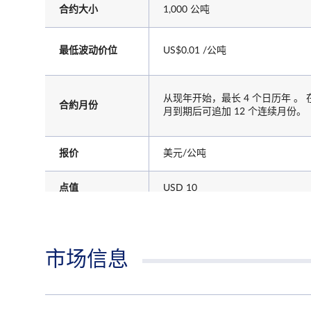
合约大小
1,000 公吨
最低波动价位
US$0.01 /公吨
从现年开始，最长 4 个日历年 。 
合約月份
月到期后可追加 12 个连续月份。
报价
美元/公吨
点值
USD 10
市场信息