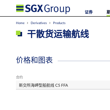
证券
Home
Derivatives
Products
干散货运输航线
价格和图表
合约