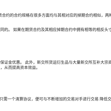
 期货合约的合约规格在很多方面均与其相对应的掉期合约相似，两
同的。 如果在期货合约及其相应掉期合约中拥有相等的相反头
保证金优惠。 此外，新交所货运衍生品与大量新交所互补大宗
销，从而提高资本效益。
只需一个清算协议，便可与不断增加的交易对手进行交易 降低