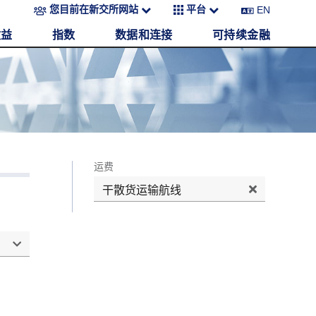
EN
您目前在新交所网站
平台
收益
指数
数据和连接
可持续金融
运费