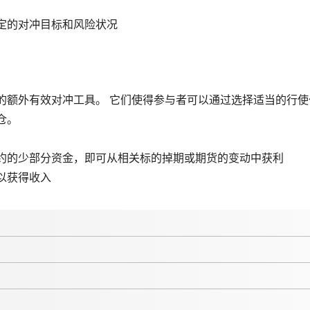
定的对冲目标和风险状况
的额外有效对冲工具。 它们使得参与者可以通过选择适当的行使
仓。
约的少部分资金，即可从相关标的掉期或期货的变动中获利
以获得收入