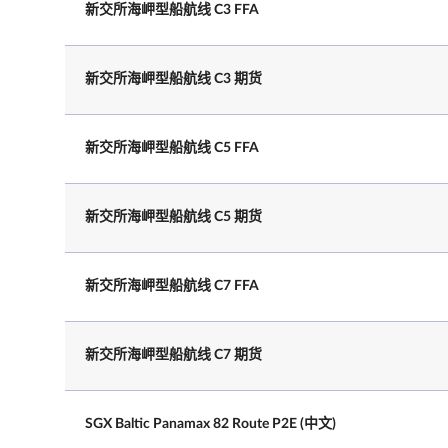
新交所海岬型船航线 C3 FFA
每个英国工作日
场外交易
交易时间(新加坡
T 时段：上午 7.10 - 晚上 8.00
新交所海岬型船航线 C3 期货
时间)
T+1 时段：晚上 8.00.01 - 次日凌晨
注: 在 T 时段结束后, 交易者还有 3
的宽限时段注册T 时段的交易
新交所海岬型船航线 C5 FFA
新交所海岬型船航线 C5 期货
新交所海岬型船航线 C7 FFA
场外交易
新交所海岬型船航线 C7 期货
T 时段：上午 7.10 - 晚上 8.00
最后交易日时间
注: 在 T 时段结束后, 交易者还有 3
的宽限时段注册T 时段的交易
SGX Baltic Panamax 82 Route P2E (中文)