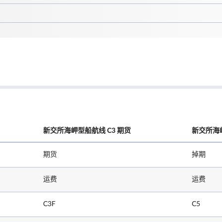
新交所海岬型船航线 C3 期货
新交所海岬
期货
掉期
运费
运费
C3F
C5