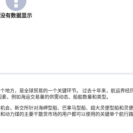
没有数据显示
个地方，是全球贸易的一个关键环节。 过去十年来，航运界经
种因素，例如海运交易量的供需动态、船舶数量和类型。
资机会，新交所针对海岬型船、巴拿马型船、超大灵便型船和灵
石和动力煤的主要干散货市场的用户都可以使用的关键单个航行