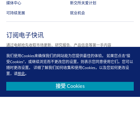
媒体中心
新交所关爱计划
可持续发展
就业机会
订阅电子快讯
通过电邮抢先收取市场更新、研究报告、产品信息等第一手内容
马上订阅
我们使用Cookies来确保我们的网站能为您提供最佳的体验。 如果您点击“接
受Cookies”，或继续浏览而不更改您的设置，则表示您同意使用它们。您可以
随时更改设置。 详细了解我们如何收集和使用Cookies，以及您如何更改设
置，请
按此
。
关注我们
接受 Cookies
查看更多
联系我们
隐私政策
使用条款
Cookie 政策