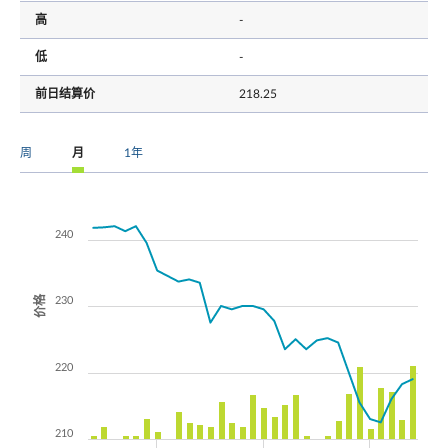
高
-
低
-
前日结算价
218.25
周
月
1年
240
价格
230
220
210