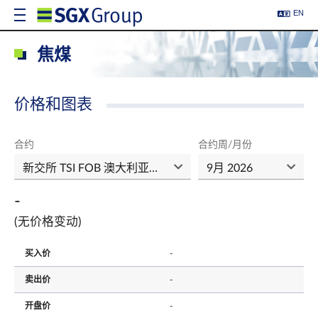
EN
焦煤
价格和图表
合约
合约周/月份
-
(无价格变动)
买入价
-
卖出价
-
开盘价
-