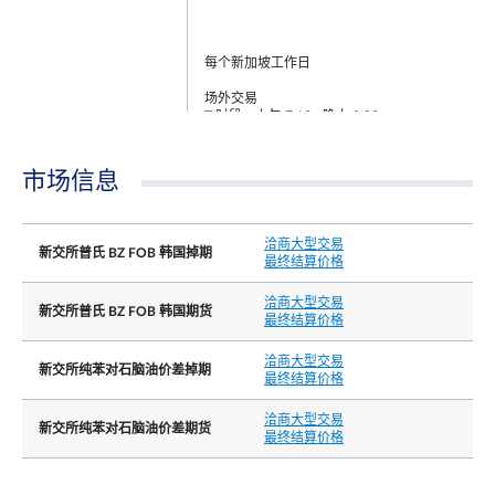
每个新加坡工作日
场外交易
T 时段：上午 7.10 - 晚上 8.00
交易时间(新加坡时间)
T+1 时段：晚上 8.00.01 - 次日凌晨 5.15
注: 在 T 时段结束后, 交易者还有 30 分钟的宽限时
市场信息
段注册T 时段的交易
洽商大型交易
新交所普氏 BZ FOB 韩国掉期
最终结算价格
洽商大型交易
新交所普氏 BZ FOB 韩国期货
最终结算价格
场外交易
洽商大型交易
上午 7.10 - 晚上 8.00
新交所纯苯对石脑油价差掉期
最后交易日时间
最终结算价格
注: 在 T 时段结束后, 交易者还有 30 分钟的宽限时
段注册T 时段的交易
洽商大型交易
新交所纯苯对石脑油价差期货
最终结算价格
普氏 BZ FOB 韩国 指数于合约月份的最后公布日
最后交易日