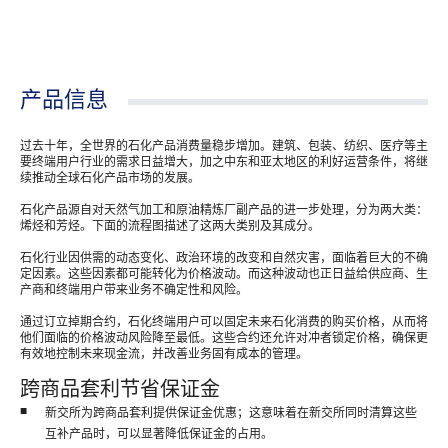
产品信息
过去十年，全世界的石化产品消费量稳步增加。建筑、包装、纺织、医疗等主
要终端用户行业的需求日益增大，加之中东和亚太地区的利好运营条件，将继
续推动全球石化产品市场的发展。
石化产品源自对天然气加工和原油精炼厂副产品的进一步处理，分为两大类：
烯烃和芳烃。下面的流程图描述了这两大类别及其成分。
石化行业因供需的动态变化、政治环境的改变和自然灾害，面临着巨大的不确
定因素。这些因素都可能转化为价格波动。而这种波动也正日益给供应商、生
产商和终端用户带来业务不确定性和风险。
通过订立掉期合约，石化终端用户可以固定未来石化消费的购买价格，从而将
他们面临的价格波动风险降至最低。这些合约还允许对冲者锁定价格，确保更
有效地控制未来现金流，并改善业务固有成本的管理。
跨商品套利节省保证金
新交所为跨商品套利提供保证金优惠；这意味着在新交所同时清算这些
互补产品时，可以显著降低保证金的占用。