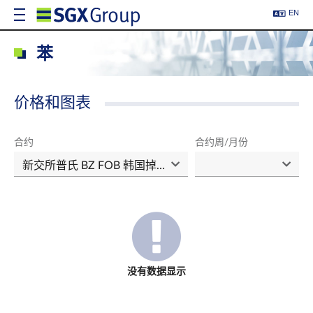
EN
苯
价格和图表
合约
合约周/月份
没有数据显示