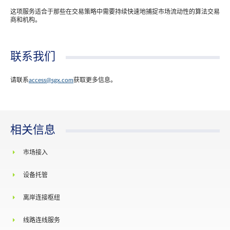
这项服务适合于那些在交易策略中需要持续快速地捕捉市场流动性的算法交易
商和机构。
联系我们
请联系
access@sgx.com
获取更多信息。
相关信息
市场接入
设备托管
离岸连接枢纽
线路连线服务